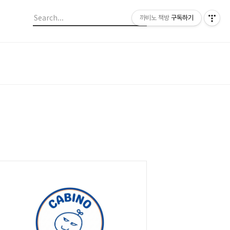
까비노 책방
구독하기