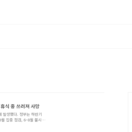
, 휴식 중 쓰러져 사망
에 발생했다. 정부는 하반기
 집중 점검, 6~8월 불시
극 독려하고 있다.산재 사
고, 2026년 7월 29일