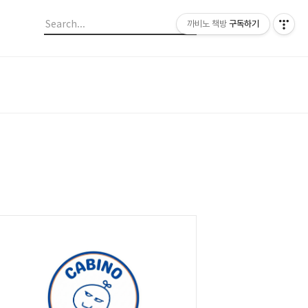
까비노 책방
구독하기