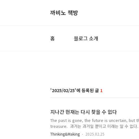
까비노 책방
홈
블로그 소개
2025/02/25
1
지나간 현재는 다시 찾을 수 없다
The past is gone, the future is uncertain, but t
treasure. 과거는 과거일 뿐이고 미래는 알 수 없다
면서 하고 싶었던 게 있다면, 이제는 방법을 찾아 실행
Thinking&Making
2025.02.25
여건이 안 돼도 할 수 있는 방법을 찾아보면 길은 있다. Do