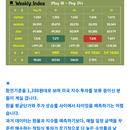
★
환전기준을 1,380원대로 보며 미국 지수 투자를 보류 중이신 분
들이 계실 겁니다.
환율 평균단가와 주가 상승률 사이에서 타이밍을 예측하기는 어렵
습니다.
과거 데이터는 환율과 지수를 예측하기보다, 매월 일정 금액을 꾸
준히 매수하는 적립식 투자가
장기적으로
더
높은
수익률과
낮