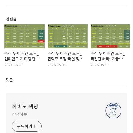
관련글
주식 투자 주간 노트_
주식 투자 주간 노트_
주식 투자 주간 노트_
센티먼트 지표 점검
전력주 조정 국면 및
과열된 테마, 지금
(2026년 6월 7일)
대응(2026년 5월 31일)
줄여야 할 때?(2026년
2026.06.07
2026.05.31
2026.05.17
5월 17일)
댓글
까비노 책방
산책하듯
구독하기