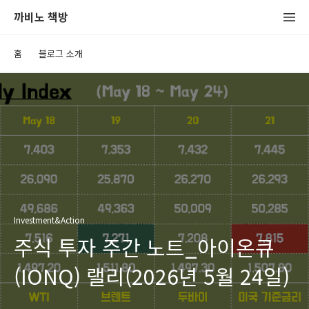
까비노 책방
홈
블로그 소개
Investment&Action
주식 투자 주간 노트_아이온큐
(IONQ) 랠리(2026년 5월 24일)