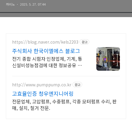
까비노
2025. 5. 27. 07:44
https://blog.naver.com/kels2203
광고
주식회사 한국이엘에스 블로그
전기 종합 시험자 인정업체, 기계, 통
신설비성능점검에 대한 정보공유 및
점검현황
http://www.pumppump.co.kr
광고
고효율인증 청우엔지니어링
전문업체, 고압펌프, 수중펌프, 각종 모터펌프 수리, 판
매, 설치, 철거 전문.