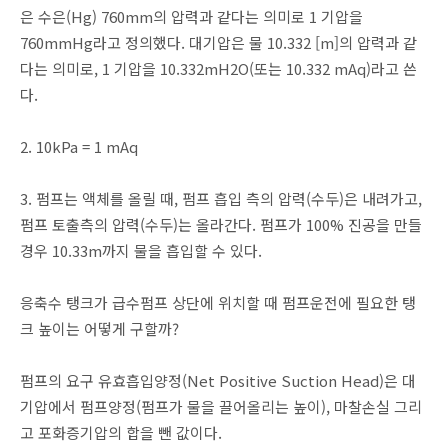
은 수은(Hg) 760mm의 압력과 같다는 의미로 1 기압을
760mmHg라고 정의했다. 대기압은 물 10.332 [m]의 압력과 같
다는 의미로, 1 기압을 10.332mH2O(또는 10.332 mAq)라고 쓴
다.
2. 10kPa = 1 mAq
3. 펌프는 액체를 올릴 때, 펌프 흡입 측의 압력(수두)은 내려가고,
펌프 토출측의 압력(수두)는 올라간다. 펌프가 100% 진공을 만들
경우 10.33m까지 물을 흡입할 수 있다.
응축수 탱크가 급수펌프 상단에 위치할 때 펌프운전에 필요한 탱
크 높이는 어떻게 구할까?
펌프의 요구 유효흡입양정(Net Positive Suction Head)은 대
기압에서 펌프양정(펌프가 물을 끌어올리는 높이), 마찰손실 그리
고 포화증기압의 합을 뺀 값이다.